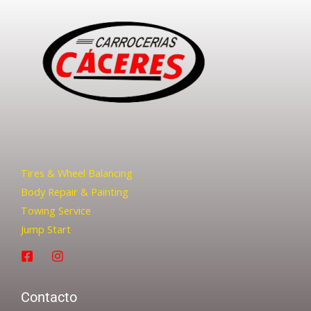
Tires & Wheel Balancing​​
Body Repair & Painting
Towing Service
Jump Start
Contacto