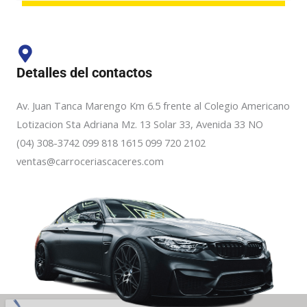
Detalles del contactos
Av. Juan Tanca Marengo Km 6.5 frente al Colegio Americano
Lotizacion Sta Adriana Mz. 13 Solar 33, Avenida 33 NO
(04) 308-3742 099 818 1615 099 720 2102
ventas@carroceriascaceres.com